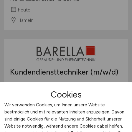
heute
Hameln
Kundendiensttechniker
(m/w/d)
Barella Gebäude- und Energietechnik GmbH
Cookies
heute
Wir verwenden Cookies, um Ihnen unsere Website
Bad Sassendorf
bestmöglich und mit relevanten Inhalten anzuzeigen. Davon
sind einige Cookies für die Nutzung und Sicherheit unserer
Website notwendig, während andere Cookies dabei helfen,