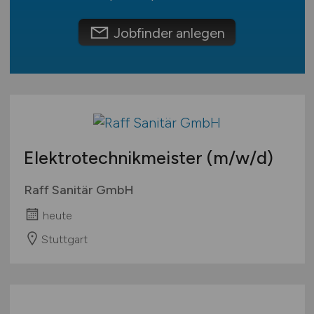
Schweiz
Europa
Jobfinder anlegen
International
Elektrotechnikmeister
(m/w/d)
Raff Sanitär GmbH
heute
Stuttgart