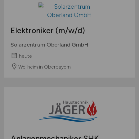
Elektroniker
(m/w/d)
Solarzentrum Oberland GmbH
heute
Weilheim in Oberbayern
Anlagenmechaniker SHK