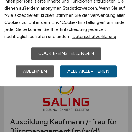
Ihnen personalisierte Inhalte und Funktionen anzubieten. Sie
dienen außerdem anonymen Statistikzwecken. Wenn Sie auf
"Alle akzeptieren" klicken, stimmen Sie der Verwendung aller
Anlagenmechaniker
(m/w/d)
Cookies zu. Unter dem Link "Cookie-Einstellungen" am Ende
jeder Seite können Sie Ihre Entscheidung jederzeit
Drieselmann GmbH
nachträglich aufrufen und ändern.
Datenschutzerklärung
heute
COOKIE-EINSTELLUNGEN
Holzgerlingen
ABLEHNEN
ALLE AKZEPTIEREN
Ausbildung Kaufmann /-frau für
Büromanagement
(m/w/d)