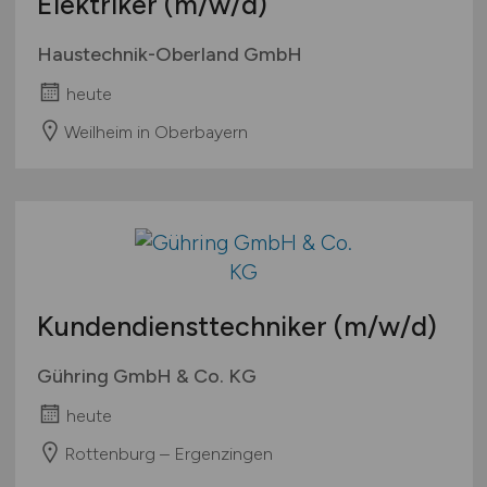
Elektriker
(m/w/d)
Haustechnik-Oberland GmbH
heute
Weilheim in Oberbayern
Kundendiensttechniker
(m/w/d)
Gühring GmbH & Co. KG
heute
Rottenburg – Ergenzingen