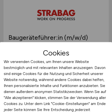
Baugeräteführer:in
(m/w/d)
STRABAG AG
Cookies
03.08.2026
Wir verwenden Cookies, um Ihnen unsere Website
Braunschweig und Umgebung
bestmöglich und mit relevanten Inhalten anzuzeigen. Davon
sind einige Cookies für die Nutzung und Sicherheit unserer
Website notwendig, während andere Cookies dabei helfen,
Ihnen personalisierte Inhalte und Funktionen anzubieten. Sie
dienen außerdem anonymen Statistikzwecken. Wenn Sie auf
"Alle akzeptieren" klicken, stimmen Sie der Verwendung aller
Cookies zu. Unter dem Link "Cookie-Einstellungen" am Ende
jeder Seite können Sie Ihre Entscheidung jederzeit