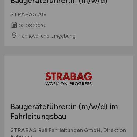
Baugeräteführer:in
(m/w/d)
STRABAG AG
02.08.2026
Hannover und Umgebung
Baugeräteführer:in
(m/w/d)
im
Fahrleitungsbau
STRABAG Rail Fahrleitungen GmbH, Direktion
Bahnbau