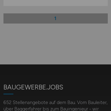
1
BAUGEWERBE.JOBS
652 Stellenangebote auf dem Bau. Vom Bauleiter,
über Baggerfahrer bis zum Bauingenieur - wir