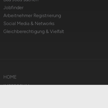
Jobfinder
Arbeitnehmer Registrierung
Social Media & Networks
Gleichberechtigung & Vielfalt
HOME
IMPRESSUM
DATENSCHUTZ
COOKIE-EINSTELLUNGEN