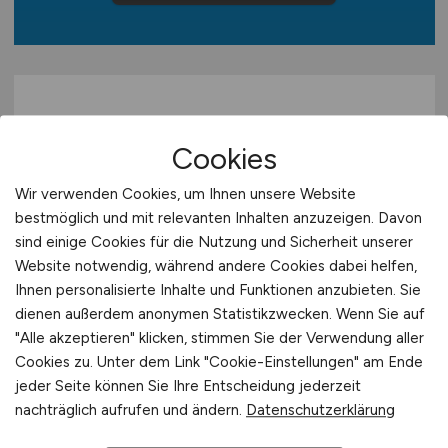
Europa
International
Cookies
Wir verwenden Cookies, um Ihnen unsere Website
bestmöglich und mit relevanten Inhalten anzuzeigen. Davon
Bauleiter Abbruch und Erdbau
sind einige Cookies für die Nutzung und Sicherheit unserer
Website notwendig, während andere Cookies dabei helfen,
(m/w/d)
Ihnen personalisierte Inhalte und Funktionen anzubieten. Sie
dienen außerdem anonymen Statistikzwecken. Wenn Sie auf
Hays
"Alle akzeptieren" klicken, stimmen Sie der Verwendung aller
13.04.2026
Cookies zu. Unter dem Link "Cookie-Einstellungen" am Ende
jeder Seite können Sie Ihre Entscheidung jederzeit
Lehrte
nachträglich aufrufen und ändern.
Datenschutzerklärung