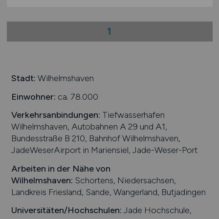
1
Stadt:
Wilhelmshaven
Einwohner:
ca. 78.000
Verkehrsanbindungen:
Tiefwasserhafen
Wilhelmshaven, Autobahnen A 29 und A1,
Bundesstraße B 210, Bahnhof Wilhelmshaven,
JadeWeserAirport in Mariensiel, Jade-Weser-Port
Arbeiten in der Nähe von
Wilhelmshaven
:
Schortens, Niedersachsen,
Landkreis Friesland, Sande, Wangerland, Butjadingen
Universitäten/Hochschulen:
Jade Hochschule,