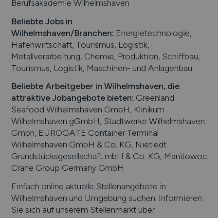
Berufsakademie Wilhelmshaven
Beliebte Jobs in
Wilhelmshaven
/Branchen
:
Energietechnologie,
Hafenwirtschaft, Tourismus, Logistik,
Metallverarbeitung, Chemie, Produktion, Schiffbau,
Tourismus, Logistik, Maschinen- und Anlagenbau
Beliebte Arbeitgeber in
Wilhelmshaven
, die
attraktive Jobangebote bieten
:
Greenland
Seafood Wilhelmshaven GmbH, Klinikum
Wilhelmshaven gGmbH, Stadtwerke Wilhelmshaven
Gmbh, EUROGATE Container Terminal
Wilhelmshaven GmbH & Co. KG, Nietiedt
Grundstücksgesellschaft mbH & Co. KG, Manitowoc
Crane Group Germany GmbH
Einfach online aktuelle Stellenangebote in
Wilhelmshaven
und Umgebung suchen. Informieren
Sie sich auf unserem Stellenmarkt über