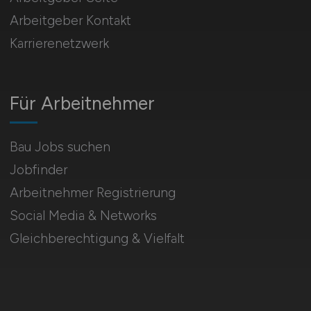
Arbeitgeber Kontakt
Karrierenetzwerk
Für Arbeitnehmer
Bau Jobs suchen
Jobfinder
Arbeitnehmer Registrierung
Social Media & Networks
Gleichberechtigung & Vielfalt