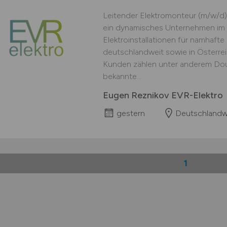
Leitender Elektromonteur (m/w/d)
ein dynamisches Unternehmen im 
Elektroinstallationen für namhaft
deutschlandweit sowie in Österre
Kunden zählen unter anderem Doug
bekannte...
Eugen Reznikov EVR-Elektro
gestern
Deutschlandw
1