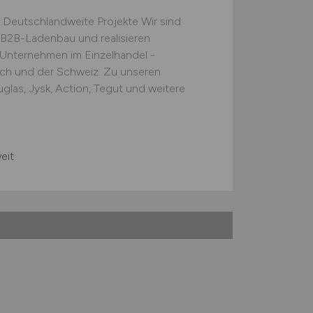
 Deutschlandweite Projekte Wir sind
B2B-Ladenbau und realisieren
e Unternehmen im Einzelhandel -
ich und der Schweiz. Zu unseren
las, Jysk, Action, Tegut und weitere
eit