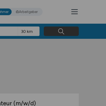
ehmer
Arbeitgeber
nteur
(m/w/d)