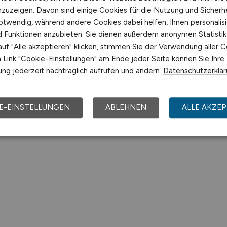
nzuzeigen. Davon sind einige Cookies für die Nutzung und Sicherh
otwendig, während andere Cookies dabei helfen, Ihnen personalisi
nd Funktionen anzubieten. Sie dienen außerdem anonymen Statisti
uf "Alle akzeptieren" klicken, stimmen Sie der Verwendung aller C
Link "Cookie-Einstellungen" am Ende jeder Seite können Sie Ihre
ng jederzeit nachträglich aufrufen und ändern.
Datenschutzerklä
E-EINSTELLUNGEN
ABLEHNEN
ALLE AKZEP