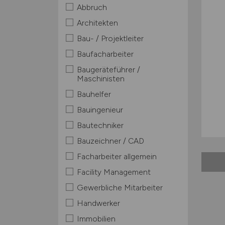
Abbruch
Architekten
Bau- / Projektleiter
Baufacharbeiter
Baugeräteführer /
Maschinisten
Bauhelfer
Bauingenieur
Bautechniker
Bauzeichner / CAD
Facharbeiter allgemein
Facility Management
Gewerbliche Mitarbeiter
Handwerker
Immobilien