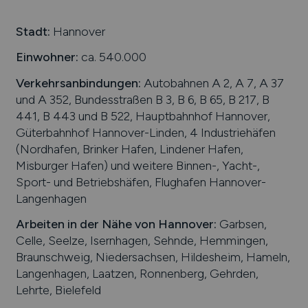
Stadt:
Hannover
Einwohner:
ca. 540.000
Verkehrsanbindungen:
Autobahnen A 2, A 7, A 37
und A 352, Bundesstraßen B 3, B 6, B 65, B 217, B
441, B 443 und B 522, Hauptbahnhof Hannover,
Güterbahnhof Hannover-Linden, 4 Industriehäfen
(Nordhafen, Brinker Hafen, Lindener Hafen,
Misburger Hafen) und weitere Binnen-, Yacht-,
Sport- und Betriebshäfen, Flughafen Hannover-
Langenhagen
Arbeiten in der Nähe von
Hannover
:
Garbsen,
Celle, Seelze, Isernhagen, Sehnde, Hemmingen,
Braunschweig, Niedersachsen, Hildesheim, Hameln,
Langenhagen, Laatzen, Ronnenberg, Gehrden,
Lehrte, Bielefeld