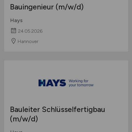
Bauingenieur
(m/w/d)
Hays
24.05.2026
Hannover
Bauleiter Schlüsselfertigbau
(m/w/d)