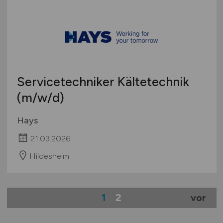
Servicetechniker Kältetechnik
(m/w/d)
Hays
21.03.2026
Hildesheim
1
2
vor