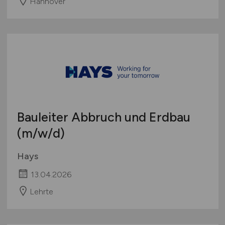
Hannover
Bauleiter Abbruch und Erdbau
(m/w/d)
Hays
13.04.2026
Lehrte