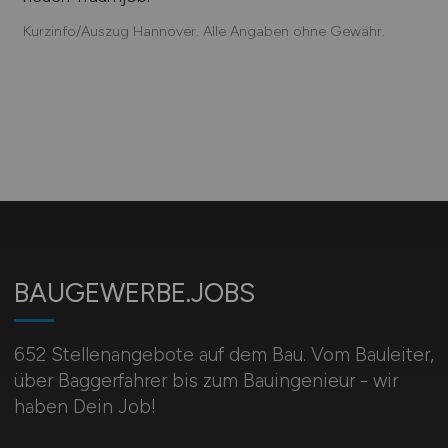
Kurzinfo/Auszug Hannover. Alle Angaben ohne Gewähr.
BAUGEWERBE.JOBS
652 Stellenangebote auf dem Bau. Vom Bauleiter,
über Baggerfahrer bis zum Bauingenieur - wir
haben Dein Job!