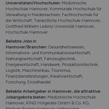
Universitäten/Hochschulen:
Medizinische
Hochschule Hannover, Kommunale Hochschule für
Verwaltung in Niedersachsen, Fachhochschule für
die Wirtschaft, Tierärztliche Hochschule Hannover,
Gottfried Wilhelm Leibniz Universität Hannover,
Hochschule Hannover
Beliebte Jobs in
Hannover
/Branchen
:
Gesundheitswesen,
Informations- und Kommunikationswirtschaft,
Nahrungswirtschaft, Fahrzeugtechnik,
Energiewirtschaft, Handwerk, Produktionstechnik,
Logistik, Maschinenbau, Tourismus,
Finanzdienstleistungen, Kreativwirtschaft,
Forschung, Einzelhandel
Beliebte Arbeitgeber in
Hannover
, die attraktive
Jobangebote bieten
:
Medizinische Hochschule
Hannover, KIND Hörgeräte GmbH & Co. KG,
Klinikum Region Hannover, Volkswagen