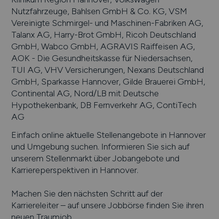
Nutzfahrzeuge, Bahlsen GmbH & Co. KG, VSM
Vereinigte Schmirgel- und Maschinen-Fabriken AG,
Talanx AG, Harry-Brot GmbH, Ricoh Deutschland
GmbH, Wabco GmbH, AGRAVIS Raiffeisen AG,
AOK - Die Gesundheitskasse für Niedersachsen,
TUI AG, VHV Versicherungen, Nexans Deutschland
GmbH, Sparkasse Hannover, Gilde Brauerei GmbH,
Continental AG, Nord/LB mit Deutsche
Hypothekenbank, DB Fernverkehr AG, ContiTech
AG
Einfach online aktuelle Stellenangebote in
Hannover
und Umgebung suchen. Informieren Sie sich auf
unserem Stellenmarkt über Jobangebote und
Karriereperspektiven in
Hannover
.
Machen Sie den nächsten Schritt auf der
Karriereleiter – auf unsere Jobbörse finden Sie ihren
neuen Traumjob.