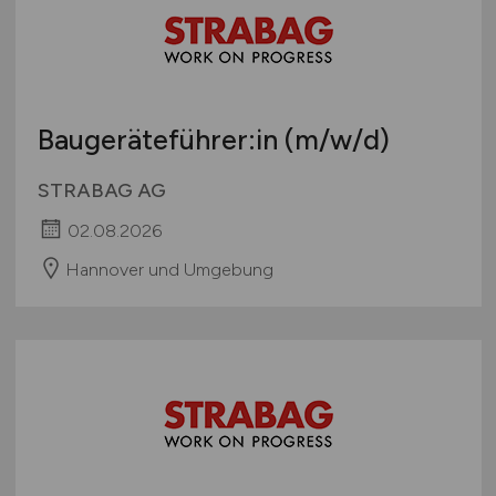
Baugeräteführer:in
(m/w/d)
STRABAG AG
02.08.2026
Hannover und Umgebung