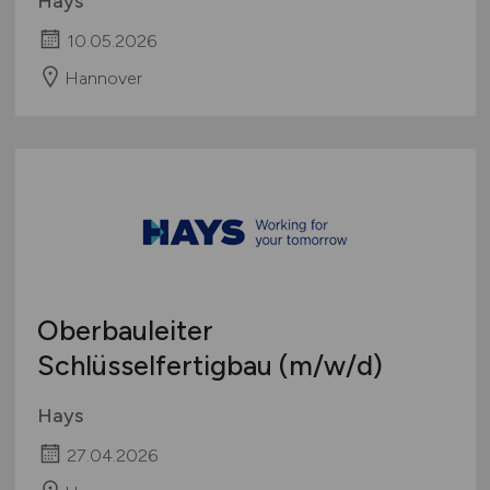
Hays
10.05.2026
Hannover
Oberbauleiter
Schlüsselfertigbau
(m/w/d)
Hays
27.04.2026