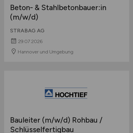
Beton- & Stahlbetonbauer:in
(m/w/d)
STRABAG AG
29.07.2026
Hannover und Umgebung
Bauleiter
(m/w/d)
Rohbau /
Schlüsselfertigbau