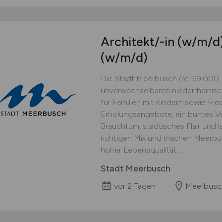
Architekt/-in
(w/m/d
(w/m/d)
Die Stadt Meerbusch (rd. 59.000 E
unverwechselbaren niederrheinis
für Familien mit Kindern sowie Freiz
Erholungsangebote, ein buntes Ve
Brauchtum, städtisches Flair und 
richtigen Mix und machen Meerbusc
hoher Lebensqualität....
Stadt Meerbusch
vor 2 Tagen
Meerbusc