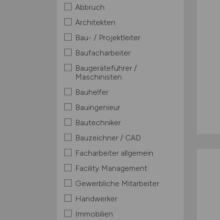
Abbruch
Architekten
Bau- / Projektleiter
Baufacharbeiter
Baugeräteführer /
Maschinisten
Bauhelfer
Bauingenieur
Bautechniker
Bauzeichner / CAD
Facharbeiter allgemein
Facility Management
Gewerbliche Mitarbeiter
Handwerker
Immobilien