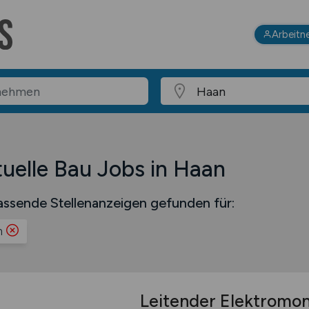
Arbeitn
uelle Bau Jobs in Haan
ssende Stellenanzeigen gefunden für:
n
Leitender Elektromo