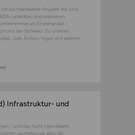
 Deutschlandweite Projekte Wir sind
B2B-Ladenbau und realisieren
e Unternehmen im Einzelhandel -
ich und der Schweiz. Zu unseren
las, Jysk, Action, Tegut und weitere
eit
d)
Infrastruktur- und
en - und das nicht irgendwann,
jekten gestalten wir aktiv die