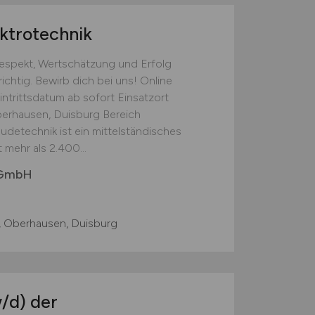
ktrotechnik
Respekt, Wertschätzung und Erfolg
ichtig. Bewirb dich bei uns! Online
intrittsdatum ab sofort Einsatzort
berhausen, Duisburg Bereich
udetechnik ist ein mittelständisches
mehr als 2.400...
 GmbH
, Oberhausen, Duisburg
/d)
der