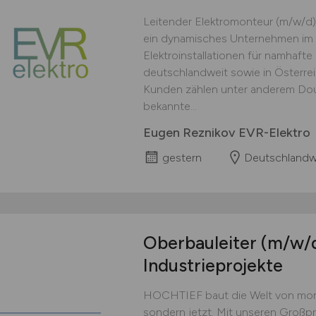
Leitender Elektromonteur (m/w/d)
ein dynamisches Unternehmen im 
Elektroinstallationen für namhaft
deutschlandweit sowie in Österre
Kunden zählen unter anderem Doug
bekannte...
Eugen Reznikov EVR-Elektro
gestern
Deutschlandw
Oberbauleiter
(m/w/
Industrieprojekte
HOCHTIEF baut die Welt von morg
sondern jetzt. Mit unseren Großpro