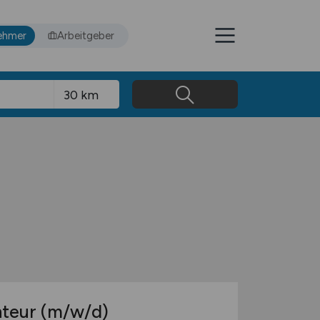
ehmer
Arbeitgeber
nteur
(m/w/d)