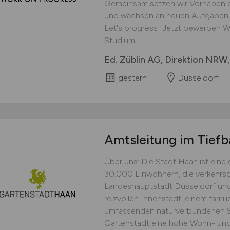
Gemeinsam setzen wir Vorhaben er
und wachsen an neuen Aufgaben.
Let's progress! Jetzt bewerben W
Studium...
Ed. Züblin AG, Direktion NRW,
gestern
Düsseldorf
Amtsleitung im Tief
Über uns: Die Stadt Haan ist eine
30.000 Einwohnern, die verkehrs
Landeshauptstadt Düsseldorf und d
reizvollen Innenstadt, einem fami
umfassenden naturverbundenen Sp
Gartenstadt eine hohe Wohn- und