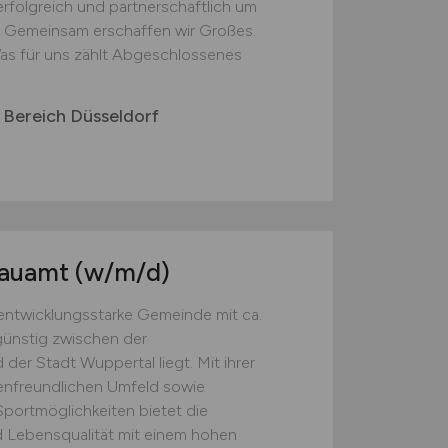
folgreich und partnerschaftlich um
 Gemeinsam erschaffen wir Großes.
as für uns zählt Abgeschlossenes
 Bereich Düsseldorf
bauamt
(w/m/d)
 entwicklungsstarke Gemeinde mit ca.
günstig zwischen der
er Stadt Wuppertal liegt. Mit ihrer
lienfreundlichen Umfeld sowie
ortmöglichkeiten bietet die
 Lebensqualität mit einem hohen