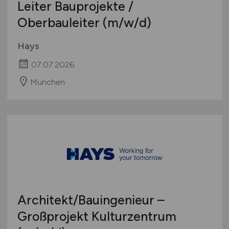
Leiter Bauprojekte /
Oberbauleiter
(m/w/d)
Hays
07.07.2026
München
Architekt/Bauingenieur –
Großprojekt Kulturzentrum