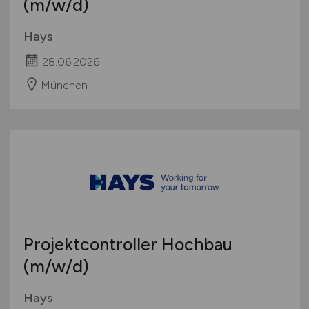
(m/w/d)
Hays
28.06.2026
München
Projektcontroller Hochbau
(m/w/d)
Hays