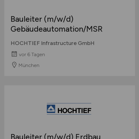
Bauleiter
(m/w/d)
Gebäudeautomation/MSR
HOCHTIEF Infrastructure GmbH
vor 6 Tagen
München
Bauleiter
(m/w/d)
Erdbau