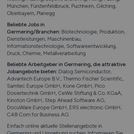
München, Fürstenfeldbruck, Puchheim, Gilching,
Oberbayern, Planegg
Beliebte Jobs in
Germering
/Branchen
:
Biotechnologie, Produktion,
Dienstleistungen, Maschinenbau,
Informationstechnologie, Softwareentwicklung,
Druck, Chemie, Metallverarbeitung
Beliebte Arbeitgeber in
Germering
, die attraktive
Jobangebote bieten
:
Dialog Semiconductor,
Advantech Europe B.V., Thermo Fischer Scientific,
Samtec Europe GmbH, Kone GmbH, Pico
Dosiertechnik GmbH, CeWe Stiftung & Co. KGaA,
Kinoton GmbH, Step Ahead Software AG,
DocuWare Europe GmbH, ERS electronic GmbH,
C4B Com for Business AG
Einfach online aktuelle Stellenangebote in
Germering
und Umgebung suchen. Informieren Sie