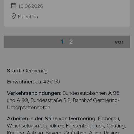
10.06.2026
München
1
2
vor
Stadt:
Germering
Einwohner:
ca. 42.000
Verkehrsanbindungen:
Bundesautobahnen A 96
und A 99, Bundesstraße B 2, Bahnhof Germering-
Unterpfaffenhofen
Arbeiten in der Nähe von
Germering
:
Eichenau,
Weichselbaum, Landkreis Fürstenfeldbruck, Gauting,
Krailling, Aubing, Bayern, Gräfelfing, Alling, Pasing,