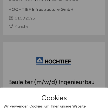
HOCHTIEF Infrastructure GmbH
01.08.2026
München
Bauleiter
(m/w/d)
Ingenieurbau
HOCHTIEF Infrastructure GmbH
Cookies
01.08.2026
Wir verwenden Cookies, um Ihnen unsere Website