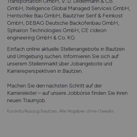
Transportation GmbH, V. D. Ledermann & Co.
GmbH, Itelligence Global Managed Services GmbH,
Hentschke Bau GmbH, Bautz’ner Senf & Feinkost
GmbH, DEBAG Deutsche Backofenbau GmbH,
Sphairon Technologies GmbH, CE cideon
engineering GmbH & Co. KG
Einfach online aktuelle Stellenangebote in
Bautzen
und Umgebung suchen. Informieren Sie sich auf
unserem Stellenmarkt über Jobangebote und
Karriereperspektiven in
Bautzen
.
Machen Sie den nächsten Schritt auf der
Karriereleiter – auf unsere Jobbörse finden Sie ihren
neuen Traumjob.
Kurzinfo/Auszug Bautzen. Alle Angaben ohne Gewähr.