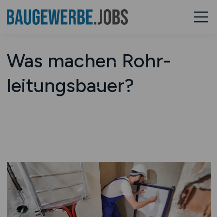
Was machen Rohr­­
leitungs­­bauer?