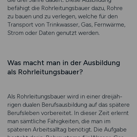
befähigt die Rohr­leitungs­bauer dazu, Rohre
zu bauen und zu ver­legen, welche für den
Trans­port von Trink­wasser, Gas, Fern­wärme,
Strom oder Daten genutzt werden.
Was macht man in der Aus­bildung
als Rohr­leitungs­bauer?
Als Rohrleitungsbauer wird in einer drei­jäh­
rigen dualen Berufs­aus­bildung auf das spätere
Berufs­leben vorbe­reitet. In dieser Zeit erlernt
man sämt­liche Fähig­keiten, die man im
späteren Arbeits­all­tag benötigt. Die Auf­gabe