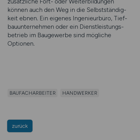
zusätz­liche Fort- oder Weiter­bildun­gen
können auch den Weg in die Selbst­ständig­
keit ebnen. Ein eigenes Ingenieur­büro, Tief­
bau­unter­nehmen oder ein Dienst­leistungs­
betrieb im Bau­gewerbe sind mög­liche
Optionen.
BAUFACHARBEITER
HANDWERKER
zurück