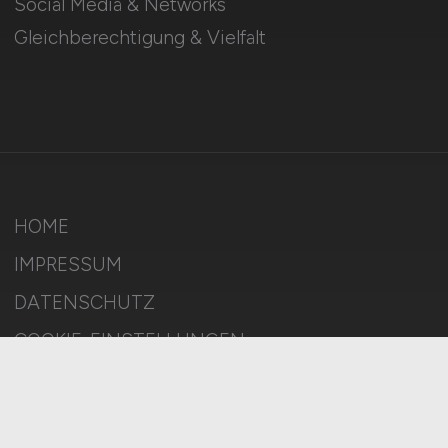
Social Media & Networks
Gleichberechtigung & Vielfalt
HOME
IMPRESSUM
DATENSCHUTZ
COOKIE-EINSTELLUNGEN
AGB
BILDQUELLEN