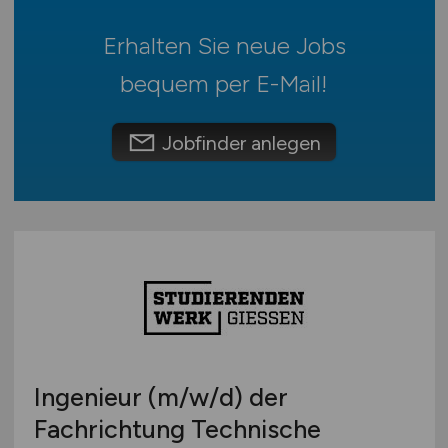
Schweiz
Europa
Erhalten Sie neue Jobs
International
bequem per
E-Mail
!
Jobfinder anlegen
Ingenieur
(m/w/d)
der
Fachrichtung Technische