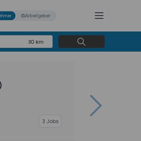
ehmer
Arbeitgeber
)
3 Jobs