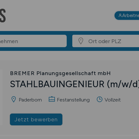
Arbeitn
BREMER Planungsgesellschaft mbH
STAHLBAUINGENIEUR
(m/w/d
Paderborn
Festanstellung
Vollzeit
Jetzt bewerben