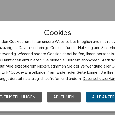
Cookies
nden Cookies, um Ihnen unsere Website bestmöglich und mit rele
nzuzeigen. Davon sind einige Cookies für die Nutzung und Sicherh
otwendig, während andere Cookies dabei helfen, Ihnen personalisi
nd Funktionen anzubieten. Sie dienen außerdem anonymen Statisti
uf "Alle akzeptieren" klicken, stimmen Sie der Verwendung aller C
Link "Cookie-Einstellungen" am Ende jeder Seite können Sie Ihre
ng jederzeit nachträglich aufrufen und ändern.
Datenschutzerklä
E-EINSTELLUNGEN
ABLEHNEN
ALLE AKZEP