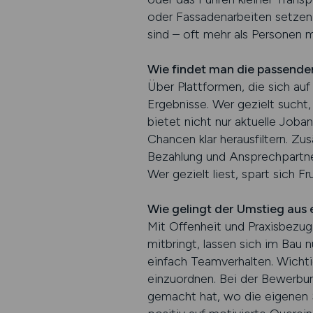
oder Fassadenarbeiten setzen B
sind – oft mehr als Personen m
Wie findet man die passend
Über Plattformen, die sich auf 
Ergebnisse. Wer gezielt sucht
bietet nicht nur aktuelle Joba
Chancen klar herausfiltern. Zu
Bezahlung und Ansprechpartner
Wer gezielt liest, spart sich 
Wie gelingt der Umstieg aus
Mit Offenheit und Praxisbezug.
mitbringt, lassen sich im Bau
einfach Teamverhalten. Wichti
einzuordnen. Bei der Bewerbung
gemacht hat, wo die eigenen S