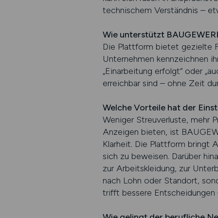
technischem Verständnis – et
Wie unterstützt BAUGEWERB
Die Plattform bietet gezielte F
Unternehmen kennzeichnen ihr
„Einarbeitung erfolgt“ oder „a
erreichbar sind – ohne Zeit du
Welche Vorteile hat der Einst
Weniger Streuverluste, mehr P
Anzeigen bieten, ist BAUGEWE
Klarheit. Die Plattform bring
sich zu beweisen. Darüber hin
zur Arbeitskleidung, zur Unter
nach Lohn oder Standort, sond
trifft bessere Entscheidungen
Wie gelingt der berufliche N