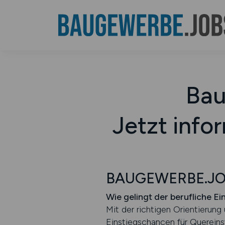
Bau
Jetzt inf
BAUGEWERBE.JOBS
Wie gelingt der berufliche E
Mit der richtigen Orientierung
Einstiegschancen für Quereinst