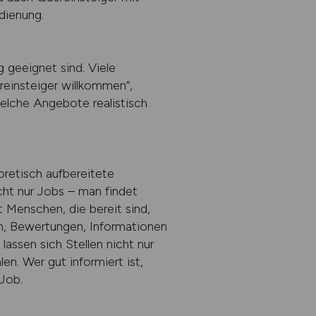
dienung.
g geeignet sind. Viele
einsteiger willkommen“,
welche Angebote realistisch
oretisch aufbereitete
ht nur Jobs – man findet
 Menschen, die bereit sind,
en, Bewertungen, Informationen
assen sich Stellen nicht nur
. Wer gut informiert ist,
Job.