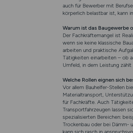
auch für Bewerber mit Berufser
körperlich belastbar ist, kann
Warum ist das Baugewerbe of
Der Fachkräftemangel ist Real
wenn sie keine klassische Bau
arbeiten und praktische Aufgab
Tätigkeiten einarbeiten – ob au
Umfeld, in dem Leistung zählt 
Welche Rollen eignen sich be
Vor allem Bauhelfer-Stellen bi
Materialtransport, Unterstütz
für Fachkräfte. Auch Tätigke
Transportfahrzeugen lassen si
spezialisierten Bereichen: beis
Trockenbau oder bei Dämm- und
kann sich rasch in anspruchsv