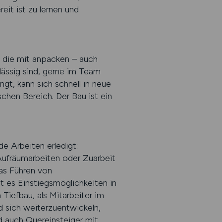
eit ist zu lernen und
, die mit anpacken – auch
lässig sind, gerne im Team
gt, kann sich schnell in neue
schen Bereich. Der Bau ist ein
de Arbeiten erledigt:
Aufräumarbeiten oder Zuarbeit
as Führen von
t es Einstiegsmöglichkeiten in
 Tiefbau, als Mitarbeiter im
d sich weiterzuentwickeln,
d auch Quereinsteiger mit