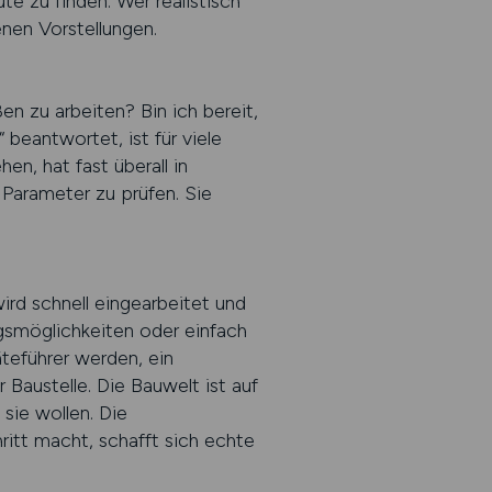
ute zu finden. Wer realistisch
nen Vorstellungen.
en zu arbeiten? Bin ich bereit,
beantwortet, ist für viele
en, hat fast überall in
arameter zu prüfen. Sie
ird schnell eingearbeitet und
gsmöglichkeiten oder einfach
teführer werden, ein
 Baustelle. Die Bauwelt ist auf
 sie wollen. Die
ritt macht, schafft sich echte