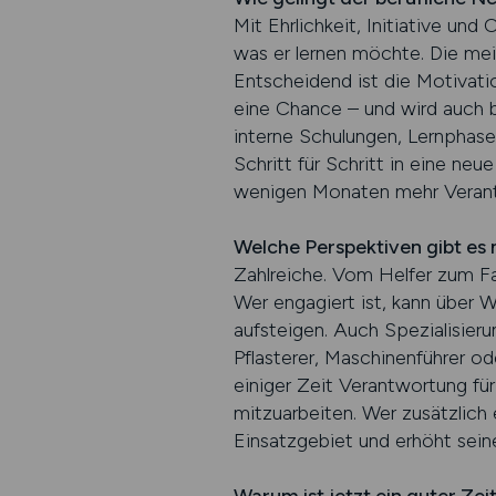
Mit Ehrlichkeit, Initiative und 
was er lernen möchte. Die mei
Entscheidend ist die Motivation
eine Chance – und wird auch b
interne Schulungen, Lernphasen
Schritt für Schritt in eine n
wenigen Monaten mehr Verantw
Welche Perspektiven gibt es
Zahlreiche. Vom Helfer zum Fac
Wer engagiert ist, kann über 
aufsteigen. Auch Spezialisier
Pflasterer, Maschinenführer 
einiger Zeit Verantwortung fü
mitzuarbeiten. Wer zusätzlich 
Einsatzgebiet und erhöht sein