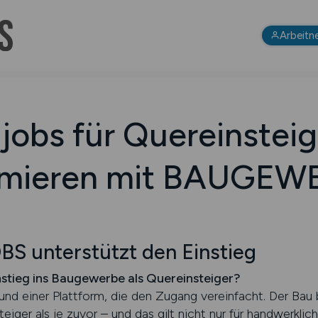
Arbeitn
jobs für Quereinsteig
ormieren mit BAUGE
 unterstützt den Einstieg
instieg ins Baugewerbe als Quereinsteiger?
 und einer Plattform, die den Zugang vereinfacht. Der Bau
eiger als je zuvor – und das gilt nicht nur für handwerkl