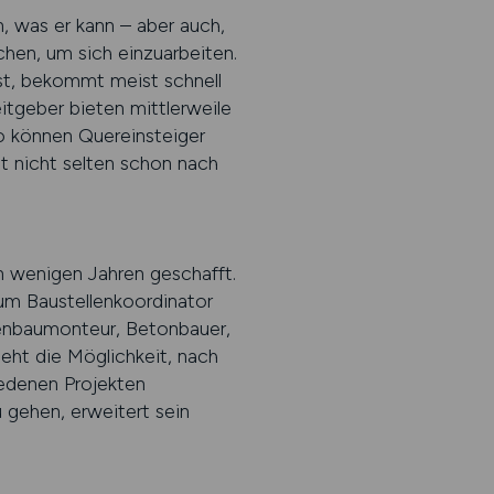
en, was er kann – aber auch,
hen, um sich einzuarbeiten.
 ist, bekommt meist schnell
itgeber bieten mittlerweile
So können Quereinsteiger
t nicht selten schon nach
in wenigen Jahren geschafft.
um Baustellenkoordinator
kenbaumonteur, Betonbauer,
ht die Möglichkeit, nach
iedenen Projekten
u gehen, erweitert sein