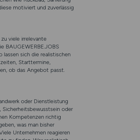
iese motiviert und zuverlässig
zu viele irrelevante
form wie BAUGEWERBE.JOBS
 lassen sich die realistischen
zeiten, Starttermine,
den, ob das Angebot passt.
Handwerk oder Dienstleistung
n, Sicherheitsbewusstsein oder
denen Kompetenzen richtig
angeben, was man bisher
 Viele Unternehmen reagieren