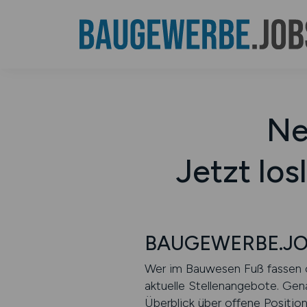
Ne
Jetzt l
BAUGEWERBE.JOBS 
Wer im Bauwesen Fuß fassen ode
aktuelle Stellenangebote. Gen
Überblick über offene Positio