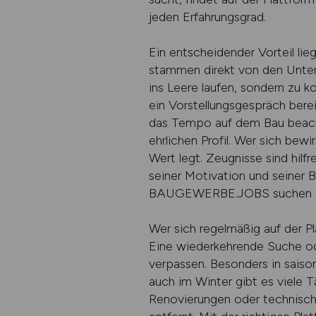
jeden Erfahrungsgrad.
Ein entscheidender Vorteil li
stammen direkt von den Unter
ins Leere laufen, sondern zu k
ein Vorstellungsgespräch ber
das Tempo auf dem Bau beacht
ehrlichen Profil. Wer sich bewi
Wert legt. Zeugnisse sind hilf
seiner Motivation und seiner 
BAUGEWERBE.JOBS suchen genau
Wer sich regelmäßig auf der P
Eine wiederkehrende Suche ode
verpassen. Besonders in saiso
auch im Winter gibt es viele 
Renovierungen oder technische