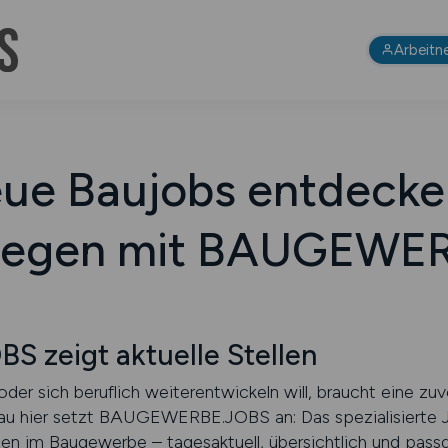
Arbeitn
ue Baujobs entdecke
oslegen mit BAUGEWE
zeigt aktuelle Stellen
r sich beruflich weiterentwickeln will, braucht eine zuver
au hier setzt BAUGEWERBE.JOBS an: Das spezialisierte Jo
nen im Baugewerbe – tagesaktuell, übersichtlich und pass