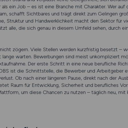
 als ein Job – es ist eine Branche mit Charakter. Wer auf
am, schafft Sichtbares und trägt direkt zum Gelingen groß
, Struktur und Handwerklichkeit macht den Sektor für viel
alle, die sich genau in diesem Umfeld sehen, durch ei
 nicht zögern. Viele Stellen werden kurzfristig besetzt – 
t lange warten. Bewerbungen sind meist unkompliziert mö
ktaufnahme. Der erste Schritt in eine neue berufliche Rich
 ist die Schnittstelle, die Bewerber und Arbeitgeber e
ust. Ob nach einer längeren Pause, direkt nach der Ausbi
etet Raum für Entwicklung, Sicherheit und berufliches V
tform, um diese Chancen zu nutzen – täglich neu, mit k