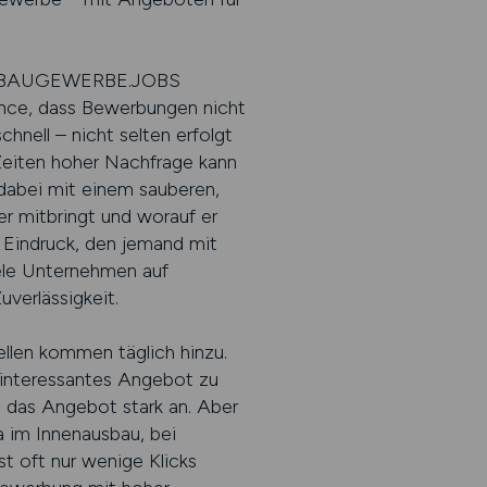
n auf BAUGEWERBE.JOBS
nce, dass Bewerbungen nicht
hnell – nicht selten erfolgt
Zeiten hoher Nachfrage kann
dabei mit einem sauberen,
 er mitbringt und worauf er
r Eindruck, den jemand mit
iele Unternehmen auf
verlässigkeit.
ellen kommen täglich hinzu.
 interessantes Angebot zu
t das Angebot stark an. Aber
a im Innenausbau, bei
t oft nur wenige Klicks