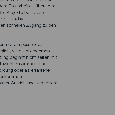
 dem Bau arbeitet, übernimmt
er Projekte bei. Diese
e attraktiv.
nen schnellen Zugang zu den
wer also ein passendes
glich, viele Unternehmen
tung beginnt nicht selten mit
ffizient zusammenbringt –
ldung oder als erfahrener
orankommen.
larer Ausrichtung und vollem