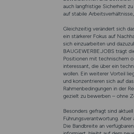
auch langfristige Sicherheit
auf stabile Arbeitsverhältniss
Gleichzeitig verändert sich 
ein stärkerer Fokus auf Nachha
sich einzuarbeiten und dazuzu
BAUGEWERBE.JOBS trägt diesem
Positionen mit technischem od
interessant, die über ein tech
wollen. Ein weiterer Vorteil l
und konzentrieren sich auf das
Rahmenbedingungen in der Rege
gezielt zu bewerben – ohne Ze
Besonders gefragt sind aktuell
Führungsverantwortung. Aber 
Die Bandbreite an verfügbare
informiert, bleibt auf dem neu