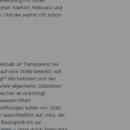
 Bewerbung mit hoher
n: Klarheit, Relevanz und
en. Und der wartet oft schon
eshalb ist Transparenz bei
f eine Stelle bewirbt, will
gt? Wo befindet sich der
 Viele allgemeine Jobbörsen
 hier an und bringt
uwesen filtert
rflüssiges außen vor. Statt
m ausschließlich auf Jobs, die
aulogistik bis zur
sieren – ohne durch irrelevante