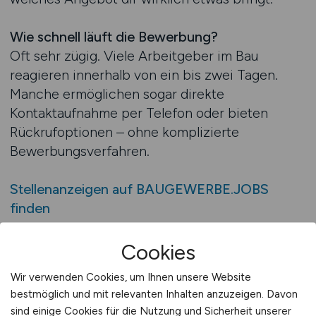
Wie schnell läuft die Bewerbung?
Oft sehr zügig. Viele Arbeitgeber im Bau
reagieren innerhalb von ein bis zwei Tagen.
Manche ermöglichen sogar direkte
Kontaktaufnahme per Telefon oder bieten
Rückrufoptionen – ohne komplizierte
Bewerbungsverfahren.
Stellenanzeigen auf BAUGEWERBE.JOBS
finden
Cookies
BAUGEWERBE.JOBS bringt Sie
Wir verwenden Cookies, um Ihnen unsere Website
weiter
bestmöglich und mit relevanten Inhalten anzuzeigen. Davon
sind einige Cookies für die Nutzung und Sicherheit unserer