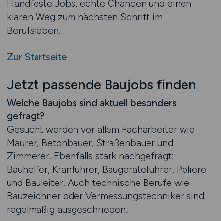
Handfeste Jobs, echte Chancen und einen
klaren Weg zum nächsten Schritt im
Berufsleben.
Zur Startseite
Jetzt passende Baujobs finden
Welche Baujobs sind aktuell besonders
gefragt?
Gesucht werden vor allem Facharbeiter wie
Maurer, Betonbauer, Straßenbauer und
Zimmerer. Ebenfalls stark nachgefragt:
Bauhelfer, Kranführer, Baugeräteführer, Poliere
und Bauleiter. Auch technische Berufe wie
Bauzeichner oder Vermessungstechniker sind
regelmäßig ausgeschrieben.