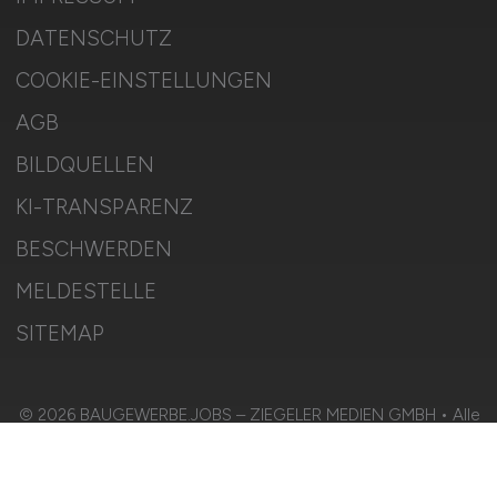
DATENSCHUTZ
COOKIE-EINSTELLUNGEN
AGB
BILDQUELLEN
KI-TRANSPARENZ
BESCHWERDEN
MELDESTELLE
SITEMAP
© 2026 BAUGEWERBE.JOBS – ZIEGELER MEDIEN GMBH • Alle
Rechte vorbehalten.