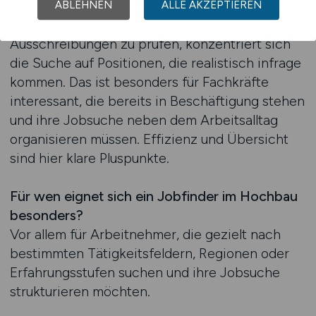
Stellenangebote identifizieren und ihre Zeit
ABLEHNEN
ALLE AKZEPTIEREN
sinnvoll investieren. Anstatt unpassende
Ausschreibungen zu prüfen, konzentriert sich
die Suche auf Positionen, die realistisch infrage
kommen. Das ist besonders für Fachkräfte
interessant, die bereits in Beschäftigung stehen
und ihre Jobsuche neben dem Arbeitsalltag
organisieren müssen. Effizienz und Übersicht
sind hier klare Pluspunkte.
Für wen eignet sich ein Jobfinder im Hochbau
besonders?
Vor allem für Arbeitnehmer, die gezielt nach
bestimmten Tätigkeitsfeldern, Regionen oder
Erfahrungsstufen suchen und ihre Jobsuche
strukturieren möchten.