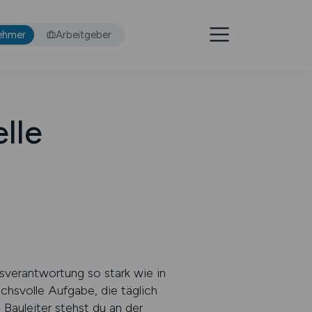
ehmer
Arbeitgeber
lle
sverantwortung so stark wie in
chsvolle Aufgabe, die täglich
Bauleiter stehst du an der