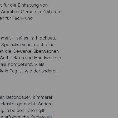
t für die Einhaltung von
rbeiten. Gerade in Zeiten, in
en für Fach- und
mmelt – sei es im Hochbau,
Spezialisierung, doch eines
ieren die Gewerke, überwachen
, Architekten und Handwerkern
iale Kompetenz. Viele
kein Tag ist wie der andere,
urer, Betonbauer, Zimmerer
r Meister gemacht. Andere
In beiden Fällen gilt:
e erfolgreiche Karriere als