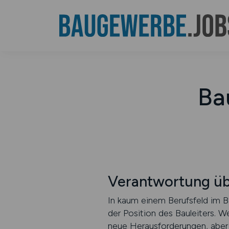
Ba
Verantwortung üb
In kaum einem Berufsfeld im B
der Position des Bauleiters. W
neue Herausforderungen, aber 