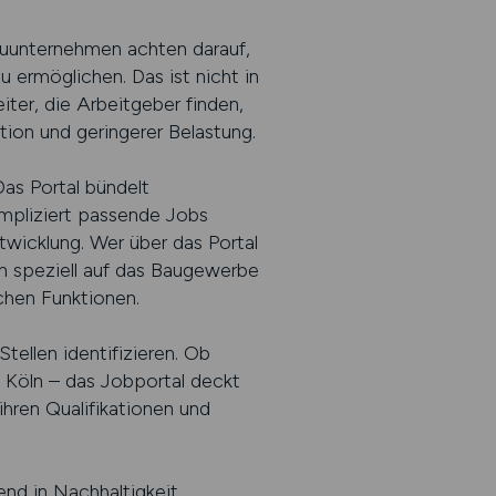
unternehmen achten darauf,
 ermöglichen. Das ist nicht in
iter, die Arbeitgeber finden,
ation und geringerer Belastung.
s Portal bündelt
mpliziert passende Jobs
twicklung. Wer über das Portal
en speziell auf das Baugewerbe
schen Funktionen.
ellen identifizieren. Ob
 Köln – das Jobportal deckt
hren Qualifikationen und
nd in Nachhaltigkeit,