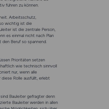
tiv führen zu können.
heit. Arbeitsschutz,
 wichtig ist die
iter ist die zentrale Person,
nn es einmal nicht nach Plan
t den Beruf so spannend.
üssen Prioritäten setzen
aftlich wie technisch sinnvoll
niert nur, wenn alle
diese Rolle ausfüllt, erlebt
sind Bauleiter gefragter denn
ierte Bauleiter werden in allen
iche Möglichkeiten, sich über