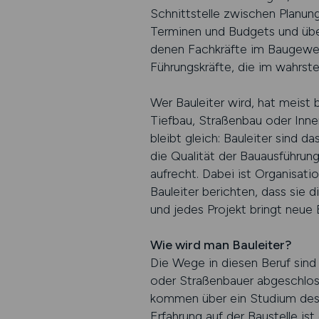
Schnittstelle zwischen Planung
Terminen und Budgets und über
denen Fachkräfte im Baugewerbe
Führungskräfte, die im wahrs
Wer Bauleiter wird, hat meist
Tiefbau, Straßenbau oder Inne
bleibt gleich: Bauleiter sind 
die Qualität der Bauausführu
aufrecht. Dabei ist Organisat
Bauleiter berichten, dass sie 
und jedes Projekt bringt neue 
Wie wird man Bauleiter?
Die Wege in diesen Beruf sind 
oder Straßenbauer abgeschlos
kommen über ein Studium des Ba
Erfahrung auf der Baustelle ist