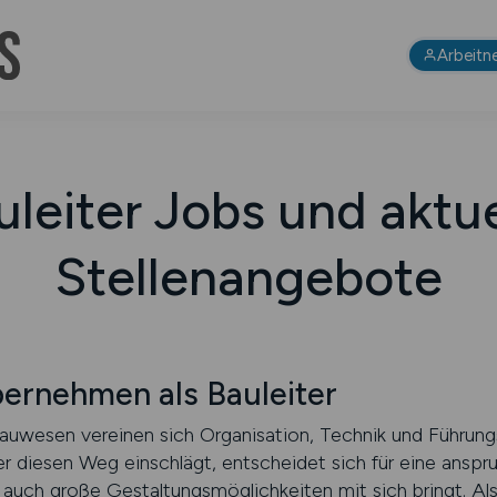
Arbeitn
uleiter Jobs und aktue
Stellenangebote
ernehmen als Bauleiter
auwesen vereinen sich Organisation, Technik und Führung
er diesen Weg einschlägt, entscheidet sich für eine anspru
auch große Gestaltungsmöglichkeiten mit sich bringt. Als 