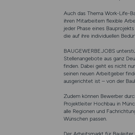
Auch das Thema Work-Life-Ba
ihren Mitarbeitern flexible A
jeder Phase eines Bauprojekts 
die auf ihre individuellen Bedü
BAUGEWERBE.JOBS unterstützt
Stellenangebote aus ganz Deut
finden. Dabei geht es nicht nu
seinen neuen Arbeitgeber find
ausgerichtet ist – von der Bau
Zudem können Bewerber durch g
Projektleiter Hochbau in Münc
alle Regionen und Fachrichtun
Wünschen passen.
Der Arbeitsmarkt für Bauleite