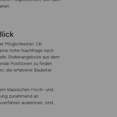
anen.
lick
der Möglichkeiten. Ob
 eine hohe Nachfrage nach
lle Stellenangebote aus dem
nde Positionen zu finden.
n, die erfahrene Bauleiter
dem klassischen Hoch- und
klung zunehmend an
uverfahren auskennen, sind