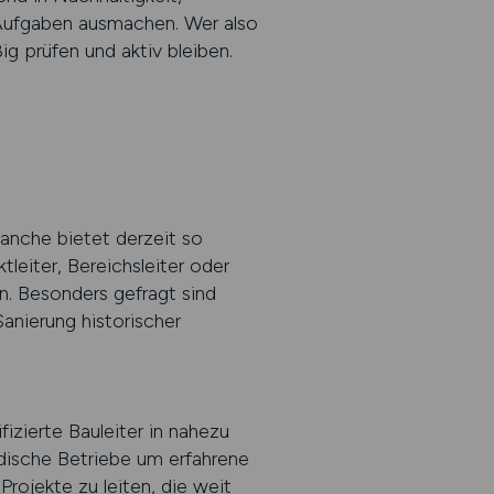
r Aufgaben ausmachen. Wer also
ig prüfen und aktiv bleiben.
ranche bietet derzeit so
leiter, Bereichsleiter oder
n. Besonders gefragt sind
anierung historischer
izierte Bauleiter in nahezu
ische Betriebe um erfahrene
Projekte zu leiten, die weit