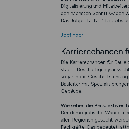
Digitalisierung und Mitarbeit
den nächsten Schritt wagen wil
Das Jobportal Nr. 1 für Jobs a
Jobfinder
Karrierechancen f
Die Karrierechancen für Baulei
stabile Beschäftigungsaussicht
sogar in die Geschäftsführung
Bauleiter mit Spezialisierunge
Gebäude.
Wie sehen die Perspektiven fü
Der demografische Wandel und 
allen Regionen gesucht werde
Fachkräfte. Das bedeutet: attra