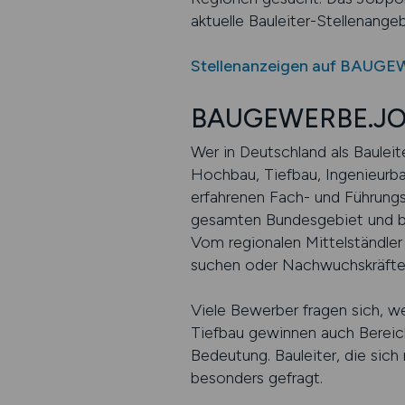
aktuelle Bauleiter-Stellenange
Stellenanzeigen auf BAUGE
BAUGEWERBE.JOBS 
Wer in Deutschland als Bauleit
Hochbau, Tiefbau, Ingenieurb
erfahrenen Fach- und Führun
gesamten Bundesgebiet und bie
Vom regionalen Mittelständler 
suchen oder Nachwuchskräften
Viele Bewerber fragen sich, 
Tiefbau gewinnen auch Bereic
Bedeutung. Bauleiter, die sic
besonders gefragt.