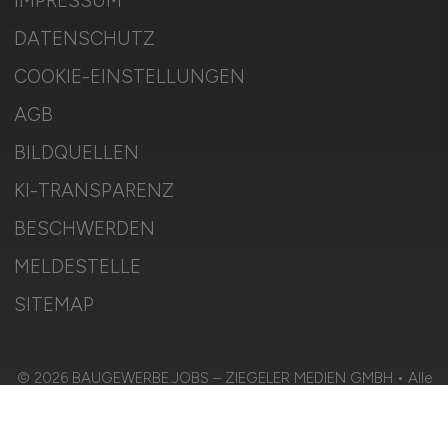
IMPRESSUM
DATENSCHUTZ
COOKIE-EINSTELLUNGEN
AGB
BILDQUELLEN
KI-TRANSPARENZ
BESCHWERDEN
MELDESTELLE
SITEMAP
© 2026 BAUGEWERBE.JOBS – ZIEGELER MEDIEN GMBH • Alle
Rechte vorbehalten.