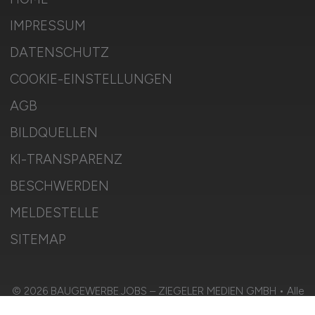
IMPRESSUM
DATENSCHUTZ
COOKIE-EINSTELLUNGEN
AGB
BILDQUELLEN
KI-TRANSPARENZ
BESCHWERDEN
MELDESTELLE
SITEMAP
© 2026 BAUGEWERBE.JOBS – ZIEGELER MEDIEN GMBH • Alle
Rechte vorbehalten.