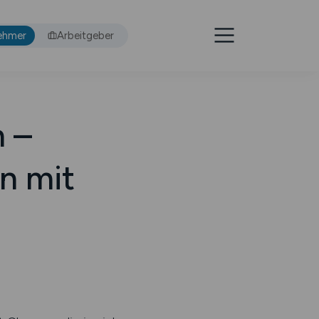
ehmer
Arbeitgeber
n –
n mit