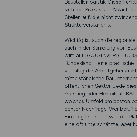
Baustellenlogistik. Diese Funkt
sich mit Prozessen, Abläufe
Stellen auf, die nicht zwingen
Strukturverständnis.
Wichtig ist auch die regionale
auch in der Sanierung von Bes
wird auf BAUGEWERBE.JOBS gez
Bundesland – eine praktische 
vielfältig die Arbeitgeberstruk
mittelständische Bauunternehm
öffentlichen Sektor. Jede dies
Aufstieg oder Flexibilität. B
welches Umfeld am besten pass
echter Nachfrage. Wer berufl
Einstieg leichter – weil die 
eine oft unterschätzte, aber 