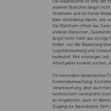
Die Bauindustrie ist eine der 
anderen Branchen längst nicht 
Strukturen und ein hoher Bedar
klare Vorstellung davon, wie v
Die Plattform öffnet die Türen
anderen Bereichen, Quereinstei
längst nicht mehr das einzige B
Rollen: von der Bauleitung üb
Logistiksteuerung und Gebäude
bedeutet: Wer einsteigen wil
Arbeitgeber konkret suchen, 
Ein besonders dynamisches Fe
Kostenüberwachung, Koordinat
Verantwortung, aber auch herv
technischem Verständnis könn
an Angeboten, auch im Bereich
Zugang zur Bauindustrie führt