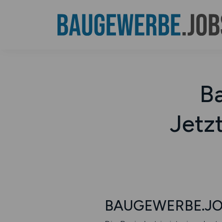
Ba
Jetz
BAUGEWERBE.JOBS 