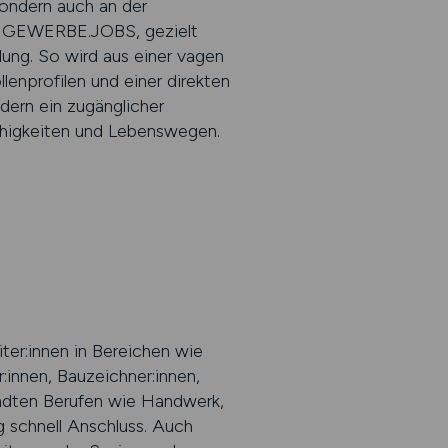
 sondern auch an der
BAUGEWERBE.JOBS, gezielt
llung. So wird aus einer vagen
lenprofilen und einer direkten
ern ein zugänglicher
Fähigkeiten und Lebenswegen.
ter:innen in Bereichen wie
innen, Bauzeichner:innen,
andten Berufen wie Handwerk,
g schnell Anschluss. Auch