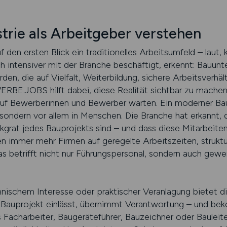
strie als Arbeitgeber verstehen
uf den ersten Blick ein traditionelles Arbeitsumfeld – laut, 
sich intensiver mit der Branche beschäftigt, erkennt: Bauun
n, die auf Vielfalt, Weiterbildung, sichere Arbeitsverhä
BE.JOBS hilft dabei, diese Realität sichtbar zu machen
f Bewerberinnen und Bewerber warten. Ein moderner Baua
 sondern vor allem in Menschen. Die Branche hat erkannt, 
kgrat jedes Bauprojekts sind – und dass diese Mitarbeite
 immer mehr Firmen auf geregelte Arbeitszeiten, struktu
as betrifft nicht nur Führungspersonal, sondern auch gewe
ischem Interesse oder praktischer Veranlagung bietet die
 Bauprojekt einlässt, übernimmt Verantwortung – und bek
s Facharbeiter, Baugeräteführer, Bauzeichner oder Bauleiter: