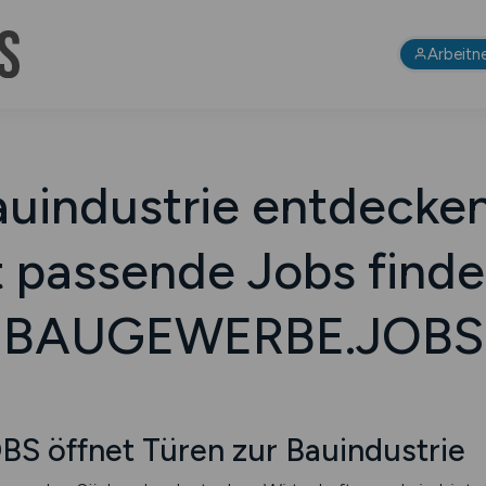
Arbeitn
uindustrie entdecke
t passende Jobs finde
BAUGEWERBE.JOBS
öffnet Türen zur Bauindustrie