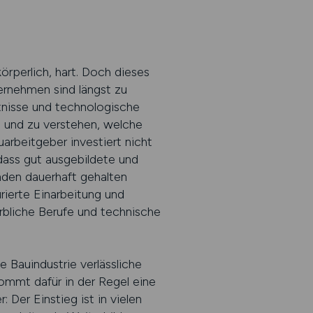
körperlich, hart. Doch dieses
ternehmen sind längst zu
ltnisse und technologische
 und zu verstehen, welche
rbeitgeber investiert nicht
dass gut ausgebildete und
nden dauerhaft gehalten
rierte Einarbeitung und
rbliche Berufe und technische
 Bauindustrie verlässliche
ommt dafür in der Regel eine
 Der Einstieg ist in vielen