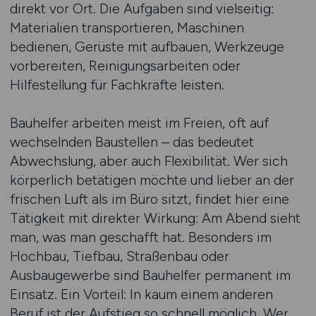
direkt vor Ort. Die Aufgaben sind vielseitig:
Materialien transportieren, Maschinen
bedienen, Gerüste mit aufbauen, Werkzeuge
vorbereiten, Reinigungsarbeiten oder
Hilfestellung für Fachkräfte leisten.
Bauhelfer arbeiten meist im Freien, oft auf
wechselnden Baustellen – das bedeutet
Abwechslung, aber auch Flexibilität. Wer sich
körperlich betätigen möchte und lieber an der
frischen Luft als im Büro sitzt, findet hier eine
Tätigkeit mit direkter Wirkung: Am Abend sieht
man, was man geschafft hat. Besonders im
Hochbau, Tiefbau, Straßenbau oder
Ausbaugewerbe sind Bauhelfer permanent im
Einsatz. Ein Vorteil: In kaum einem anderen
Beruf ist der Aufstieg so schnell möglich. Wer