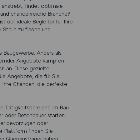
 anstrebt, findet optimale
ge und chancenreiche Branche?
der ideale Begleiter für Ihre
 Stelle zu finden und
s Baugewerbe. Anders als
nfremder Angebote kämpfen
 an. Diese gezielte
die Angebote, die für Sie
h Ihre Chancen, die perfekte
.
e Tätigkeitsbereiche im Bau
er oder Betonbauer starten
ker bevorzugen oder
r Plattform finden Sie
der Quereinsteiger haben