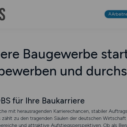
Arbeitn
iere Baugewerbe star
 bewerben und durchs
 für Ihre Baukarriere
he mit herausragenden Karrierechancen, stabiler Auftrags
 zählt zu den tragenden Säulen der deutschen Wirtschaft
reiche und attraktive Aufstiegsperspektiven. Ob als Beru