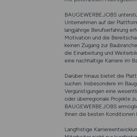
BAUGEWERBE.JOBS unterstützt a
Unternehmen auf der Plattfor
langjährige Berufserfahrung erf
Motivation und die Bereitscha
keinen Zugang zur Baubranche h
die Einarbeitung und Weiterbil
eine nachhaltige Karriere im 
Darüber hinaus bietet die Platt
suchen. Insbesondere im Baug
Vergünstigungen eine wesentlic
oder überregionale Projekte zu
BAUGEWERBE.JOBS ermöglicht e
Ihnen die besten Konditionen 
Langfristige Karriereentwickl