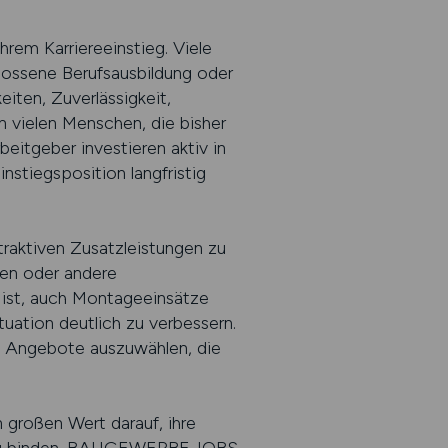
em Karriereeinstieg. Viele
lossene Berufsausbildung oder
eiten, Zuverlässigkeit,
n vielen Menschen, die bisher
eitgeber investieren aktiv in
nstiegsposition langfristig
ttraktiven Zusatzleistungen zu
len oder andere
t ist, auch Montageeinsätze
uation deutlich zu verbessern.
e Angebote auszuwählen, die
 großen Wert darauf, ihre