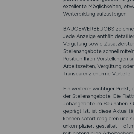
exzellente Möglichkeiten, etwa
Weiterbildung aufzusteigen.
BAUGEWERBE.JOBS zeichnet sic
Jede Anzeige enthält detaillie
Vergütung sowie Zusatzleistun
Stellenangebote schnell mitei
Position Ihren Vorstellungen
Arbeitszeiten, Vergütung oder 
Transparenz enorme Vorteile.
Ein weiterer wichtiger Punkt,
der Stellenangebote. Die Platt
Jobangebote im Bau haben. Ger
geprägt ist, ist diese Aktuali
können sofort reagieren und 
unkompliziert gestaltet – oft
mit potenziellen Arbeitgeber