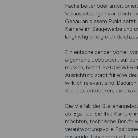
Facharbeiter oder ambitionier
Voraussetzungen vor. Doch die 
Genau an diesem Punkt setzt B
Karriere im Baugewerbe und unt
langfristig erfolgreich durchzus
Ein entscheidender Vorteil v
allgemeine Jobbörsen, auf de
müssen, bietet BAUGEWERBE.J
Ausrichtung sorgt für eine deu
wirklich relevant sind. Dadurc
Stelle zu entdecken, die exakt
Die Vielfalt der Stellenange
ab. Egal, ob Sie Ihre Karrier
möchten, technische Berufe w
verantwortungsvolle Positionen
passende Jobangebote für jede