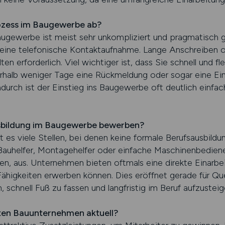
ozess im Baugewerbe ab?
gewerbe ist meist sehr unkompliziert und pragmatisch ge
eine telefonische Kontaktaufnahme. Lange Anschreiben od
n erforderlich. Viel wichtiger ist, dass Sie schnell und fle
nerhalb weniger Tage eine Rückmeldung oder sogar eine Ei
durch ist der Einstieg ins Baugewerbe oft deutlich einfach
sbildung im Baugewerbe bewerben?
es viele Stellen, bei denen keine formale Berufsausbildu
Bauhelfer, Montagehelfer oder einfache Maschinenbediener
ten, aus. Unternehmen bieten oftmals eine direkte Einarbei
 Fähigkeiten erwerben können. Dies eröffnet gerade für Qu
 schnell Fuß zu fassen und langfristig im Beruf aufzusteig
ten Bauunternehmen aktuell?