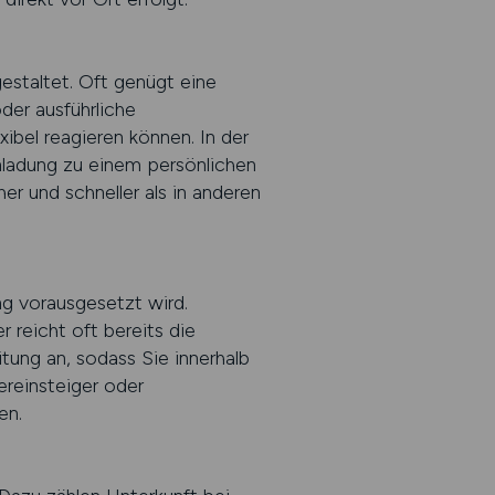
staltet. Oft genügt eine
er ausführliche
xibel reagieren können. In der
nladung zu einem persönlichen
er und schneller als in anderen
ng vorausgesetzt wird.
 reicht oft bereits die
tung an, sodass Sie innerhalb
ereinsteiger oder
en.