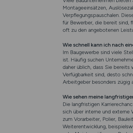
Viele Bauunternehmen bieten a
Montageeinsätzen, Auslösezah
Verpflegungspauschalen. Dies
für Bewerber, die bereit sind,
oft zu den angebotenen Leistu
Wie schnell kann ich nach e
Im Baugewerbe sind viele Stell
ist. Häufig suchen Unternehmen
daher üblich, dass Sie bereits
Verfügbarkeit sind, desto schne
Arbeitgeber besonders zügig 
Wie sehen meine langfristig
Die langfristigen Karrierechan
sich über interne und externe
zum Vorarbeiter, Polier, Baulei
Weiterentwicklung, beispielsw