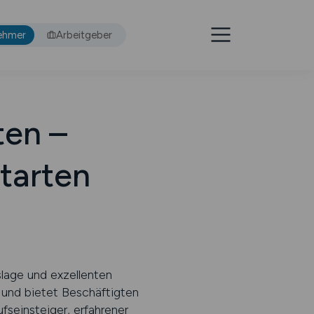
ehmer
Arbeitgeber
ten –
tarten
lage und exzellenten
 und bietet Beschäftigten
fseinsteiger, erfahrener