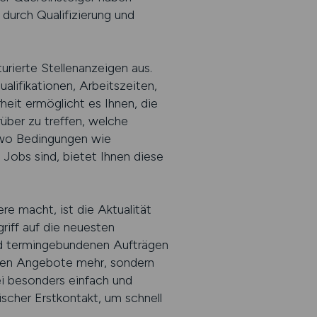
 durch Qualifizierung und
ierte Stellenanzeigen aus.
alifikationen, Arbeitszeiten,
eit ermöglicht es Ihnen, die
über zu treffen, welche
 wo Bedingungen wie
 Jobs sind, bietet Ihnen diese
e macht, ist die Aktualität
riff auf die neuesten
und termingebundenen Aufträgen
tiven Angebote mehr, sondern
i besonders einfach und
scher Erstkontakt, um schnell