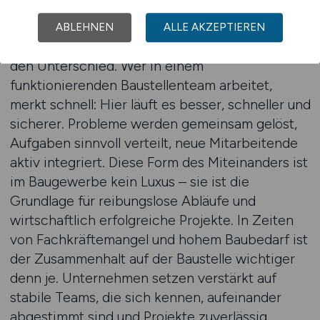
fachlich zueinander passen, sondern auch
menschlich. Kollegialität, Hilfsbereitschaft,
ABLEHNEN
ALLE AKZEPTIEREN
direkte Kommunikation und Respekt machen
den Unterschied. Wer in einem
funktionierenden Baustellenteam arbeitet,
merkt schnell: Hier läuft es besser, schneller und
sicherer. Probleme werden gemeinsam gelöst,
Aufgaben sinnvoll verteilt, neue Mitarbeitende
aktiv integriert. Diese Form des Miteinanders ist
im Baugewerbe kein Luxus – sie ist die
Grundlage für reibungslose Abläufe und
wirtschaftlich erfolgreiche Projekte. In Zeiten
von Fachkräftemangel und hohem Baubedarf ist
der Zusammenhalt auf der Baustelle wichtiger
denn je. Unternehmen setzen verstärkt auf
stabile Teams, die sich kennen, aufeinander
abgestimmt sind und Projekte zuverlässig