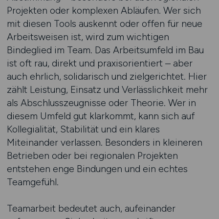
Projekten oder komplexen Abläufen. Wer sich
mit diesen Tools auskennt oder offen für neue
Arbeitsweisen ist, wird zum wichtigen
Bindeglied im Team. Das Arbeitsumfeld im Bau
ist oft rau, direkt und praxisorientiert – aber
auch ehrlich, solidarisch und zielgerichtet. Hier
zählt Leistung, Einsatz und Verlässlichkeit mehr
als Abschlusszeugnisse oder Theorie. Wer in
diesem Umfeld gut klarkommt, kann sich auf
Kollegialität, Stabilität und ein klares
Miteinander verlassen. Besonders in kleineren
Betrieben oder bei regionalen Projekten
entstehen enge Bindungen und ein echtes
Teamgefühl.
Teamarbeit bedeutet auch, aufeinander