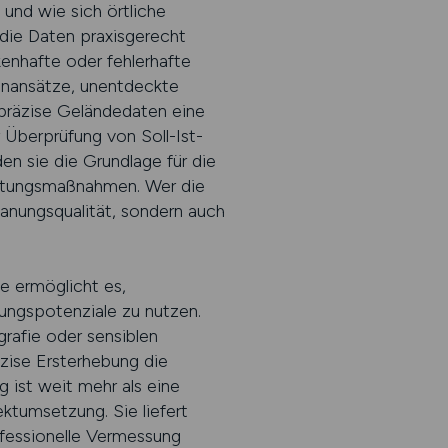
und wie sich örtliche
 die Daten praxisgerecht
kenhafte oder fehlerhafte
enansätze, unentdeckte
präzise Geländedaten eine
 Überprüfung von Soll-Ist-
 sie die Grundlage für die
altungsmaßnahmen. Wer die
Planungsqualität, sondern auch
e ermöglicht es,
rungspotenziale zu nutzen.
rafie oder sensiblen
äzise Ersterhebung die
g ist weit mehr als eine
ktumsetzung. Sie liefert
ofessionelle Vermessung