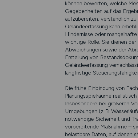
können bewerten, welche Messm
Gegebenheiten auf das Ergebni
aufzubereiten, verständlich zu
Geländeerfassung kann erhebl
Hindernisse oder mangelhafte
wichtige Rolle. Sie dienen de
Abweichungen sowie der Abrec
Erstellung von Bestandsdokum
Geländeerfassung vernachlässig
langfristige Steuerungsfähigkei
Die frühe Einbindung von Fach
Planungsspielräume realistisch
Insbesondere bei größeren Vor
Umgebungen (z. B. Wasserläufe
notwendige Sicherheit und Tran
vorbereitende Maßnahme – sie i
belastbare Daten, auf denen s