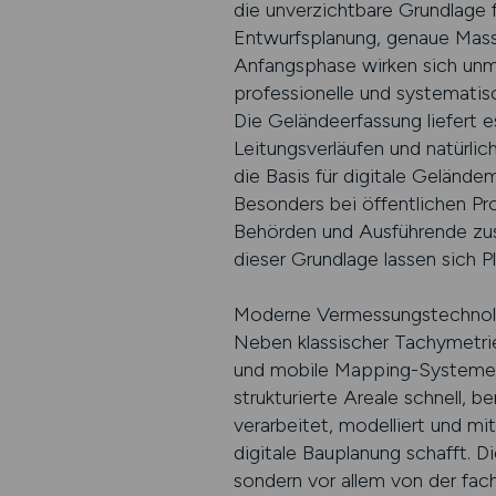
die unverzichtbare Grundlage f
Entwurfsplanung, genaue Masse
Anfangsphase wirken sich unmit
professionelle und systemati
Die Geländeerfassung liefert 
Leitungsverläufen und natürli
die Basis für digitale Geländ
Besonders bei öffentlichen Pr
Behörden und Ausführende zus
dieser Grundlage lassen sich 
Moderne Vermessungstechnolog
Neben klassischer Tachymetr
und mobile Mapping-Systeme z
strukturierte Areale schnell,
verarbeitet, modelliert und m
digitale Bauplanung schafft. D
sondern vor allem von der fa