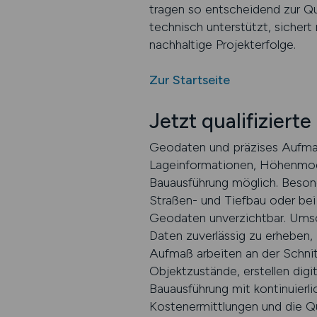
tragen so entscheidend zur Qua
technisch unterstützt, sichert
nachhaltige Projekterfolge.
Zur Startseite
Jetzt qualifizier
Geodaten und präzises Aufmaß
Lageinformationen, Höhenmodel
Bauausführung möglich. Beson
Straßen- und Tiefbau oder bei
Geodaten unverzichtbar. Umso w
Daten zuverlässig zu erheben,
Aufmaß arbeiten an der Schnit
Objektzustände, erstellen dig
Bauausführung mit kontinuierli
Kostenermittlungen und die Qu