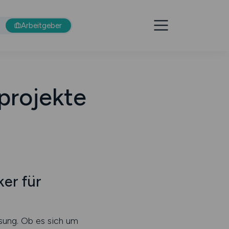
Arbeitgeber
projekte
er für
ssung. Ob es sich um