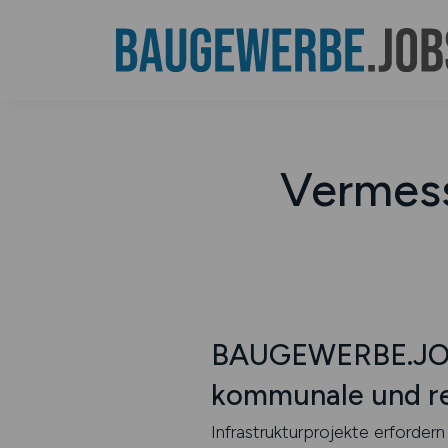
Vermess
BAUGEWERBE.JOBS
kommunale und re
Infrastrukturprojekte erforde