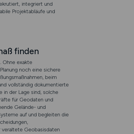
rutiert, integriert und
abile Projektabläufe und
maß finden
. Ohne exakte
Planung noch eine sichere
ließungsmaßnahmen, beim
und vollständig dokumentierte
 in der Lage sind, solche
kräfte für Geodaten und
ehende Gelände- und
Systeme auf und begleiten die
scheidungen,
r veraltete Geobasisdaten