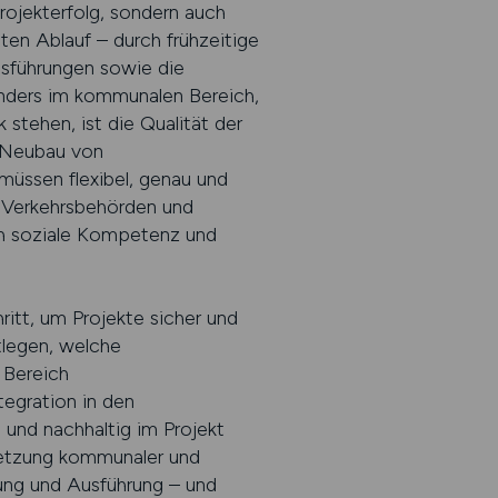
rojekterfolg, sondern auch
en Ablauf – durch frühzeitige
sführungen sowie die
nders im kommunalen Bereich,
tehen, ist die Qualität der
m Neubau von
üssen flexibel, genau und
, Verkehrsbehörden und
uch soziale Kompetenz und
ritt, um Projekte sicher und
tlegen, welche
 Bereich
egration in den
 und nachhaltig im Projekt
msetzung kommunaler und
gung und Ausführung – und