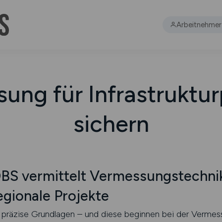
Arbeitnehmer
ung für Infrastruktur
sichern
 vermittelt Vermessungstechnik
gionale Projekte
rn präzise Grundlagen – und diese beginnen bei der Verme