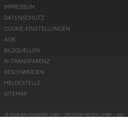
IMPRESSUM
DATENSCHUTZ
COOKIE-EINSTELLUNGEN
AGB
BILDQUELLEN
KI-TRANSPARENZ
BESCHWERDEN
MELDESTELLE
SITEMAP
© 2026 BAUGEWERBE.JOBS – ZIEGELER MEDIEN GMBH • Alle
Rechte vorbehalten.