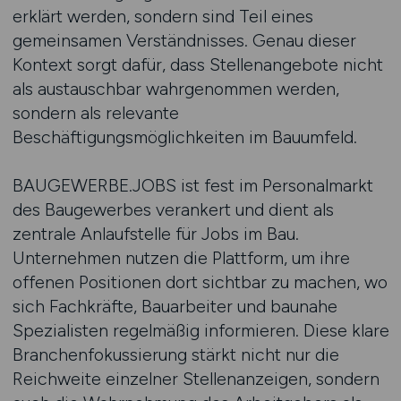
erklärt werden, sondern sind Teil eines
gemeinsamen Verständnisses. Genau dieser
Kontext sorgt dafür, dass Stellenangebote nicht
als austauschbar wahrgenommen werden,
sondern als relevante
Beschäftigungsmöglichkeiten im Bauumfeld.
BAUGEWERBE.JOBS ist fest im Personalmarkt
des Baugewerbes verankert und dient als
zentrale Anlaufstelle für Jobs im Bau.
Unternehmen nutzen die Plattform, um ihre
offenen Positionen dort sichtbar zu machen, wo
sich Fachkräfte, Bauarbeiter und baunahe
Spezialisten regelmäßig informieren. Diese klare
Branchenfokussierung stärkt nicht nur die
Reichweite einzelner Stellenanzeigen, sondern