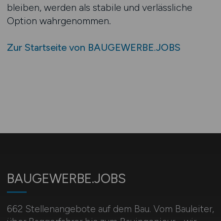
bleiben, werden als stabile und verlässliche
Option wahrgenommen.
Zur Startseite von BAUGEWERBE.JOBS
BAUGEWERBE.JOBS
662 Stellenangebote auf dem Bau. Vom Bauleiter,