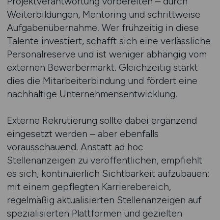
Projektverantwortung vorbereiten – durch
Weiterbildungen, Mentoring und schrittweise
Aufgabenübernahme. Wer frühzeitig in diese
Talente investiert, schafft sich eine verlässliche
Personalreserve und ist weniger abhängig vom
externen Bewerbermarkt. Gleichzeitig stärkt
dies die Mitarbeiterbindung und fördert eine
nachhaltige Unternehmensentwicklung.
Externe Rekrutierung sollte dabei ergänzend
eingesetzt werden – aber ebenfalls
vorausschauend. Anstatt ad hoc
Stellenanzeigen zu veröffentlichen, empfiehlt
es sich, kontinuierlich Sichtbarkeit aufzubauen:
mit einem gepflegten Karrierebereich,
regelmäßig aktualisierten Stellenanzeigen auf
spezialisierten Plattformen und gezielten