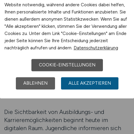
Website notwendig, während andere Cookies dabei helfen,
eine Karriere im Bau gewinnen möchte, muss
Ihnen personalisierte Inhalte und Funktionen anzubieten. Sie
ihnen zeigen, was die Branche tatsächlich
dienen außerdem anonymen Statistikzwecken. Wenn Sie auf
bietet. Jugendliche wollen keine abstrakten
"Alle akzeptieren" klicken, stimmen Sie der Verwendung aller
Werbebotschaften, sondern echte Einblicke in
Cookies zu. Unter dem Link "Cookie-Einstellungen" am Ende
den Berufsalltag. Wie sieht der Tag eines
jeder Seite können Sie Ihre Entscheidung jederzeit
Dachdeckers aus? Was macht ein Maurer auf
nachträglich aufrufen und ändern.
Datenschutzerklärung
der Baustelle konkret? Welche
Herausforderungen erwarten einen
COOKIE-EINSTELLUNGEN
angehenden Bauzeichner oder Polier? Nur wer
diese Fragen offen und anschaulich
ABLEHNEN
ALLE AKZEPTIEREN
beantwortet, erzeugt Aufmerksamkeit und
Interesse.
Die Sichtbarkeit von Ausbildungs- und
Karrieremöglichkeiten beginnt heute im
digitalen Raum. Jugendliche informieren sich