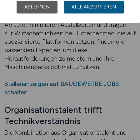
den Projekterfolg. Fachkräfte, die diese
ABLEHNEN
ALLE AKZEPTIEREN
Aufgaben übernehmen, sorgen für effiziente
Abläufe, minimieren Ausfallzeiten und tragen
zur Wirtschaftlichkeit bei. Unternehmen, die auf
spezialisierte Plattformen setzen, finden die
passenden Experten, um diese
Herausforderungen zu meistern und ihre
Maschinenparks optimal zu nutzen.
Stellenanzeigen auf BAUGEWERBE.JOBS
schalten
Organisationstalent trifft
Technikverständnis
Die Kombination aus Organisationstalent und