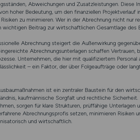
ungsständen, Abweichungen und Zusatzleistungen. Diese In
 von hoher Bedeutung, um den finanziellen Projektverlauf 
d Risiken zu minimieren. Wer in der Abrechnung nicht nur r
en wichtigen Beitrag zur wirtschaftlichen Gesamtlage des
essionelle Abrechnung steigert die Außenwirkung gegenüb
eingereichte Abrechnungsunterlagen schaffen Vertrauen, 
esse. Unternehmen, die hier mit qualifiziertem Personal a
sslichkeit – ein Faktor, der über Folgeaufträge oder lan
sbaumaßnahmen ist ein zentraler Baustein für den wirtsc
ändnis, kaufmännische Sorgfalt und rechtliche Sicherheit. 
men, sorgen für klare Strukturen, prüffähige Unterlagen u
rfahrene Abrechnungsprofis setzen, minimieren Risiken un
nisatorisch und wirtschaftlich.