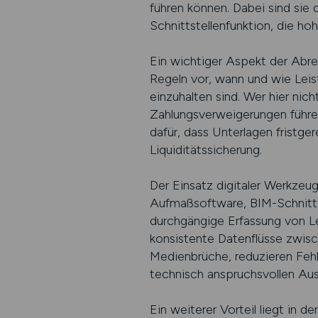
führen können. Dabei sind sie
Schnittstellenfunktion, die h
Ein wichtiger Aspekt der Abre
Regeln vor, wann und wie Lei
einzuhalten sind. Wer hier nich
Zahlungsverweigerungen führen
dafür, dass Unterlagen fristger
Liquiditätssicherung.
Der Einsatz digitaler Werkze
Aufmaßsoftware, BIM-Schnittst
durchgängige Erfassung von Le
konsistente Datenflüsse zwisc
Medienbrüche, reduzieren Fehl
technisch anspruchsvollen Au
Ein weiterer Vorteil liegt in d