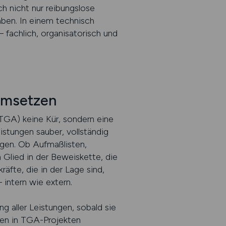
ch nicht nur reibungslose
aben. In einem technisch
 fachlich, organisatorisch und
umsetzen
GA) keine Kür, sondern eine
eistungen sauber, vollständig
igen. Ob Aufmaßlisten,
Glied in der Beweiskette, die
äfte, die in der Lage sind,
intern wie extern.
 aller Leistungen, sobald sie
en in TGA-Projekten