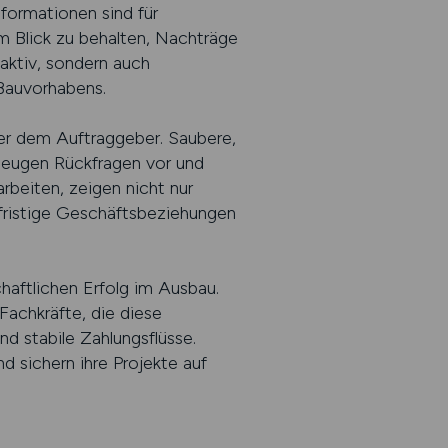
formationen sind für
im Blick zu behalten, Nachträge
eaktiv, sondern auch
 Bauvorhabens.
er dem Auftraggeber. Saubere,
beugen Rückfragen vor und
rbeiten, zeigen nicht nur
gfristige Geschäftsbeziehungen
haftlichen Erfolg im Ausbau.
Fachkräfte, die diese
nd stabile Zahlungsflüsse.
d sichern ihre Projekte auf