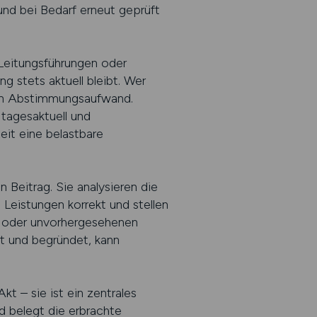
und bei Bedarf erneut geprüft
Leitungsführungen oder
g stets aktuell bleibt. Wer
ten Abstimmungsaufwand.
tagesaktuell und
zeit eine belastbare
 Beitrag. Sie analysieren die
Leistungen korrekt und stellen
n oder unvorhergesehenen
t und begründet, kann
t – sie ist ein zentrales
nd belegt die erbrachte