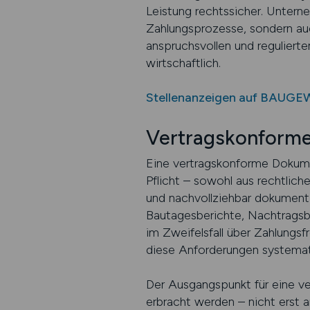
Leistung rechtssicher. Unterne
Zahlungsprozesse, sondern auc
anspruchsvollen und regulierte
wirtschaftlich.
Stellenanzeigen auf BAUGE
Vertragskonform
Eine vertragskonforme Dokume
Pflicht – sowohl aus rechtliche
und nachvollziehbar dokumenti
Bautagesberichte, Nachtragsbe
im Zweifelsfall über Zahlungsf
diese Anforderungen systemati
Der Ausgangspunkt für eine ve
erbracht werden – nicht erst