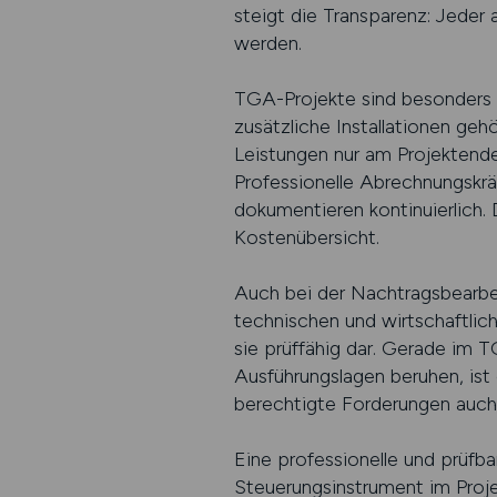
steigt die Transparenz: Jeder
werden.
TGA-Projekte sind besonders 
zusätzliche Installationen geh
Leistungen nur am Projektend
Professionelle Abrechnungskrä
dokumentieren kontinuierlich. D
Kostenübersicht.
Auch bei der Nachtragsbearbeit
technischen und wirtschaftlic
sie prüffähig dar. Gerade im
Ausführungslagen beruhen, ist
berechtigte Forderungen auch 
Eine professionelle und prüfba
Steuerungsinstrument im Projekt