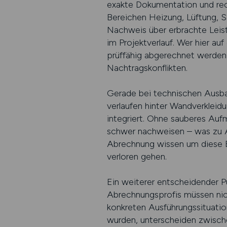
exakte Dokumentation und rec
Bereichen Heizung, Lüftung, S
Nachweis über erbrachte Leist
im Projektverlauf. Wer hier auf 
prüffähig abgerechnet werden –
Nachtragskonflikten.
Gerade bei technischen Ausbau
verlaufen hinter Wandverkleid
integriert. Ohne sauberes Auf
schwer nachweisen – was zu A
Abrechnung wissen um diese B
verloren gehen.
Ein weiterer entscheidender P
Abrechnungsprofis müssen nich
konkreten Ausführungssituatio
wurden, unterscheiden zwisch