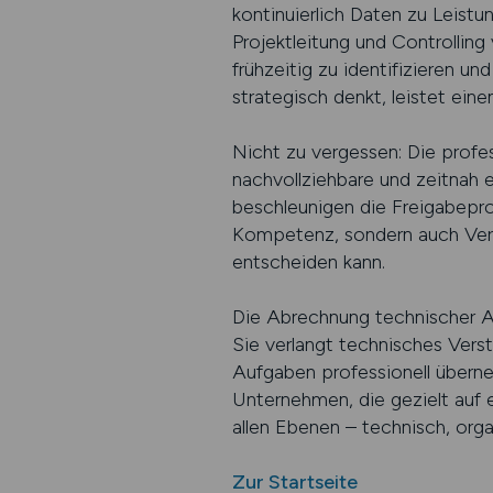
kontinuierlich Daten zu Leist
Projektleitung und Controlling
frühzeitig zu identifizieren un
strategisch denkt, leistet ein
Nicht zu vergessen: Die prof
nachvollziehbare und zeitnah 
beschleunigen die Freigabeproz
Kompetenz, sondern auch Verlä
entscheiden kann.
Die Abrechnung technischer Au
Sie verlangt technisches Verst
Aufgaben professionell überneh
Unternehmen, die gezielt auf e
allen Ebenen – technisch, orga
Zur Startseite