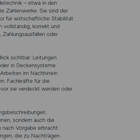
etechnik – etwa in den
ße Zahlenwerke. Sie sind der
für wirtschaftliche Stabilität
n vollständig, korrekt und
, Zahlungsausfällen oder
ick sichtbar: Leitungen
 oder in Deckensysteme
 Arbeiten im Nachhinein
. Fachkräfte für die
vor sie verdeckt werden oder
ungsbeschreibungen.
nnen, sondern auch die
en nach Vorgabe erbracht
ngen, die zu Nachträgen