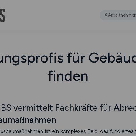
Arbeitnehmer
ngsprofis für Gebäu
finden
 vermittelt Fachkräfte für Abre
baumaßnahmen
usbaumaßnahmen ist ein komplexes Feld, das fundiertes t