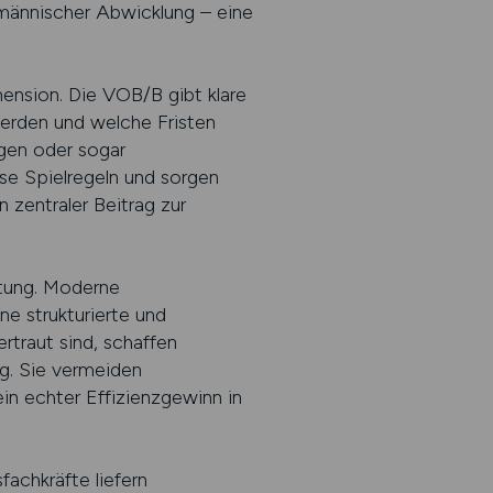
fmännischer Abwicklung – eine
ension. Die VOB/B gibt klare
erden und welche Fristen
ungen oder sogar
se Spielregeln und sorgen
n zentraler Beitrag zur
tung. Moderne
e strukturierte und
traut sind, schaffen
ng. Sie vermeiden
n echter Effizienzgewinn in
fachkräfte liefern