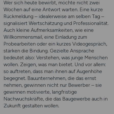
Wer sich heute bewirbt, möchte nicht zwei
Wochen auf eine Antwort warten. Eine kurze
Rückmeldung – idealerweise am selben Tag –
signalisiert Wertschätzung und Professionalität.
Auch kleine Aufmerksamkeiten, wie eine
Willkommensmail, eine Einladung zum
Probearbeiten oder ein kurzes Videogespräch,
stärken die Bindung. Gezielte Ansprache
bedeutet also: Verstehen, was junge Menschen
wollen. Zeigen, was man bietet. Und vor allem:
so auftreten, dass man ihnen auf Augenhöhe
begegnet. Bauunternehmen, die das ernst
nehmen, gewinnen nicht nur Bewerber – sie
gewinnen motivierte, langfristige
Nachwuchskräfte, die das Baugewerbe auch in
Zukunft gestalten wollen.