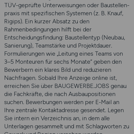
TÜV-geprüfte Unterweisungen oder Baustellen­
praxis mit spezifischen Systemen (z. B. Knauf,
Rigips). Ein kurzer Absatz zu den
Rahmenbedingungen hilft bei der
Entscheidungsfindung: Baustellentyp (Neubau,
Sanierung), Team­stärke und Projektdauer.
Formulierungen wie „Leitung eines Teams von
3–5 Monteuren für sechs Monate“ geben den
Bewerbern ein klares Bild und reduzieren
Nachfragen. Sobald Ihre Anzeige online ist,
erreichen Sie über BAUGEWERBE.JOBS genau
die Fachkräfte, die nach Ausbau­positionen
suchen. Bewerbungen werden per E-Mail an
Ihre zentrale Kontakt­adresse gesendet. Legen
Sie intern ein Verzeichnis an, in dem alle
Unterlagen gesammelt und mit Schlagworten zu